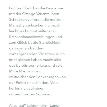
Gott sei Dank hat die Pandemie 
mit der Omega-Variante ihren 
Schrecken verloren: die meisten 
Menschen erkranken nur noch 
leicht, es kommt seltener zu 
Krankenhauseinweisungen und 
zum Glück ist die Sterblichkeit 
geringer als bei den 
vorhergehenden Varianten. Auch 
im täglichen Leben macht sich 
das bereits bemerkbar und seit 
Mitte März wurden 
weitreichenden Lockerungen von 
der Politik entschieden. Viele 
hoffen nun auf einen 
unbeschwerten Sommer. 
Alles gut? Leider nein – 
Long-