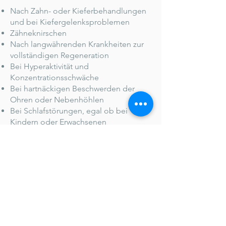
Nach Zahn- oder Kieferbehandlungen
und bei Kiefergelenksproblemen
Zähneknirschen
Nach langwährenden Krankheiten zur
vollständigen Regeneration
Bei Hyperaktivität und
Konzentrationsschwäche
Bei hartnäckigen Beschwerden der
Ohren oder Nebenhöhlen
Bei Schlafstörungen, egal ob bei
Kindern oder Erwachsenen
Bei Erschöpfungssyndrom, sowie bei
Stress oder Burn-out
... und vieles mehr​.
Haben Sie eine Frage?