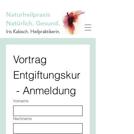
Naturheilpraxis
Natürlich. Gesund.
Iris Kabisch. Heilpraktikerin.
Vortrag 
Entgiftungskur
 - Anmeldung
Vorname
Nachname