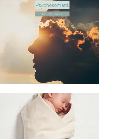
Psychosomatik
MEHR DAZU